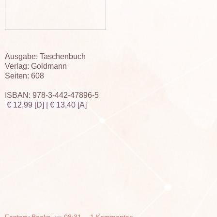
Ausgabe: Taschenbuch
Verlag: Goldmann
Seiten: 608
ISBAN:
978-3-442-47896-5
€ 12,99 [D]
|
€ 13,40 [A]