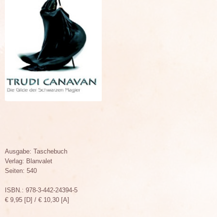
Ausgabe: Taschebuch
Verlag: Blanvalet
Seiten: 540
ISBN.: 978-3-442-24394-5
€ 9,95 [D] / € 10,30 [A]