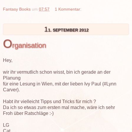
Fantasy Books
um
07:57
1 Kommentar:
1
1. SEPTEMBER 2012
O
rganisation
Hey,
wir ihr vermutlich schon wisst, bin ich gerade an der
Planung
für eine Lesung in Wien, mit der lieben Ivy Paul (#Lynn
Carver).
Habt ihr vielleicht Tipps und Tricks für mich ?
Da ich so etwas zum ersten mal mache, wäre ich sehr
Froh über Ratschläge :-)
LG
Cat