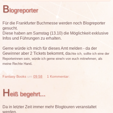
B
logreporter
Für die Frankfurter Buchmesse werden noch Blogreporter
gesucht.
Diese haben am Samstag (13.10) die Möglichkeit exklusive
Infos und Führungen zu erhalten.
Gerne würde ich mich für dieses Amt melden - da der
Gewinner aber 2 Tickets bekommt, da
chte ich, sollte ich eine der
Reporterinnen sein, würde ich gerne eine/n von euch mitnehmen, als
.
meine Rechte Hand
Fantasy Books
um
09:58
1 Kommentar:
H
eiß begehrt...
Da in letzter Zeit immer mehr Blogtouren veranstaltet
werden,