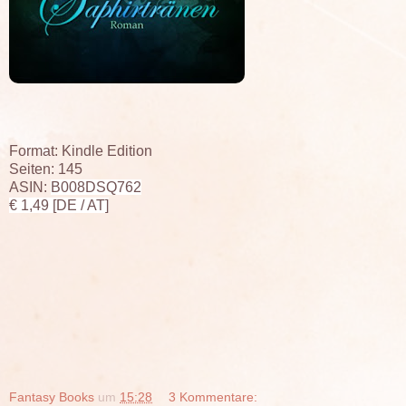
Format: Kindle Edition
Seiten: 145
ASIN:
B008DSQ762
€ 1,49 [DE / AT]
Fantasy Books
um
15:28
3 Kommentare: