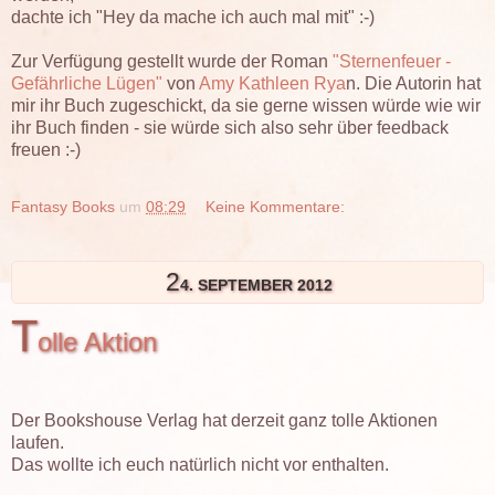
dachte ich "Hey da mache ich auch mal mit" :-)
Zur Verfügung gestellt wurde der Roman
"Sternenfeuer -
Gefährliche Lügen"
von
Amy Kathleen Rya
n. Die Autorin hat
mir ihr Buch zugeschickt, da sie gerne wissen würde wie wir
ihr Buch finden - sie würde sich also sehr über feedback
freuen :-)
Fantasy Books
um
08:29
Keine Kommentare:
2
4. SEPTEMBER 2012
T
olle Aktion
Der Bookshouse Verlag hat derzeit ganz tolle Aktionen
laufen.
Das wollte ich euch natürlich nicht vor enthalten.