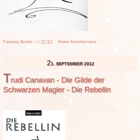
Fantasy Books
um
07:57
Keine Kommentare:
2
1. SEPTEMBER 2012
T
rudi Canavan - Die Gilde der
Schwarzen Magier - Die Rebellin